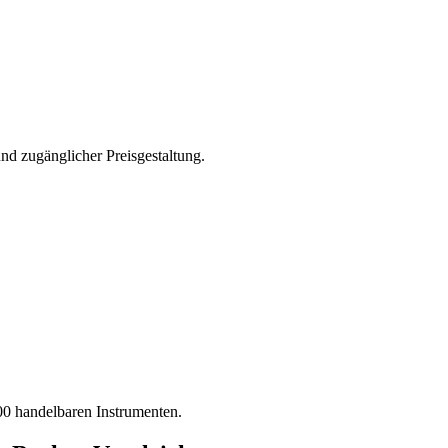
d zugänglicher Preisgestaltung.
00 handelbaren Instrumenten.