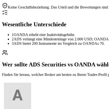
Keine Geschäftsbeziehung.
Das Urteil und die Bewertungen sind r
Wesentliche Unterschiede
1
OANDA erhebt eine Inaktivitätsgebühr.
2
ADS verlangt eine Mindesteinlage von 2.000 USD; OANDA 
3
ADS bietet 200 Instrumente im Vergleich zu OANDAs 70.
Wer sollte ADS Securities vs OANDA wäh
Finden Sie heraus, welcher Broker am besten zu Ihrem Trader-Profil p