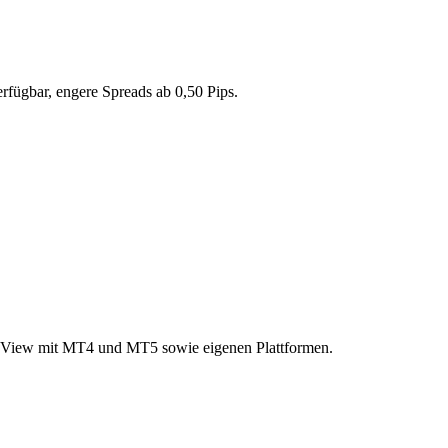
rfügbar, engere Spreads ab 0,50 Pips.
View mit MT4 und MT5 sowie eigenen Plattformen.