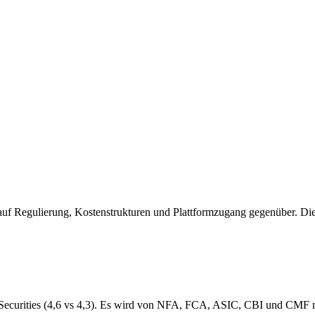
auf Regulierung, Kostenstrukturen und Plattformzugang gegenüber. Die 
rities (4,6 vs 4,3). Es wird von NFA, FCA, ASIC, CBI und CMF reguli