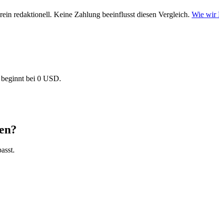
ein redaktionell. Keine Zahlung beeinflusst diesen Vergleich.
Wie wir
beginnt bei 0 USD.
len?
asst.