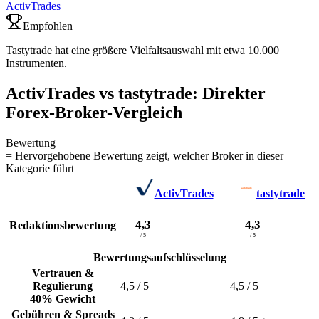
ActivTrades
Empfohlen
Tastytrade hat eine größere Vielfaltsauswahl mit etwa 10.000
Instrumenten.
ActivTrades vs tastytrade: Direkter
Forex-Broker-Vergleich
Bewertung
= Hervorgehobene Bewertung zeigt, welcher Broker in dieser
Kategorie führt
ActivTrades
tastytrade
4,3
4,3
Redaktionsbewertung
/ 5
/ 5
Bewertungsaufschlüsselung
Vertrauen &
Regulierung
4,5
/ 5
4,5
/ 5
40% Gewicht
Gebühren & Spreads