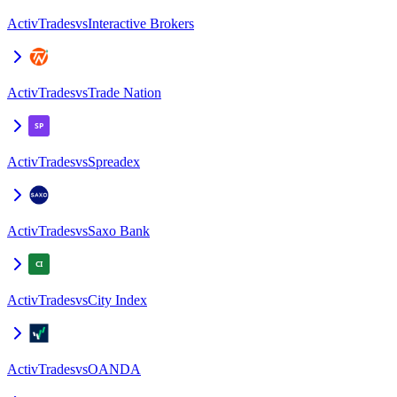
ActivTrades
vs
Interactive Brokers
ActivTrades
vs
Trade Nation
ActivTrades
vs
Spreadex
ActivTrades
vs
Saxo Bank
ActivTrades
vs
City Index
ActivTrades
vs
OANDA