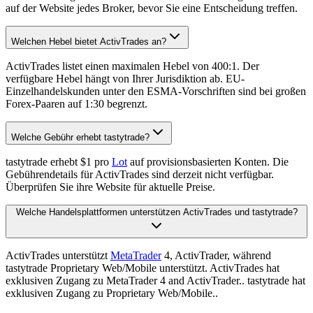
auf der Website jedes Broker, bevor Sie eine Entscheidung treffen.
Welchen Hebel bietet ActivTrades an?
ActivTrades listet einen maximalen Hebel von 400:1. Der
verfügbare Hebel hängt von Ihrer Jurisdiktion ab. EU-
Einzelhandelskunden unter den ESMA-Vorschriften sind bei großen
Forex-Paaren auf 1:30 begrenzt.
Welche Gebühr erhebt tastytrade?
tastytrade erhebt $1 pro
Lot
auf provisionsbasierten Konten. Die
Gebührendetails für ActivTrades sind derzeit nicht verfügbar.
Überprüfen Sie ihre Website für aktuelle Preise.
Welche Handelsplattformen unterstützen ActivTrades und tastytrade?
ActivTrades unterstützt
MetaTrader
4, ActivTrader, während
tastytrade Proprietary Web/Mobile unterstützt. ActivTrades hat
exklusiven Zugang zu MetaTrader 4 and ActivTrader.. tastytrade hat
exklusiven Zugang zu Proprietary Web/Mobile..