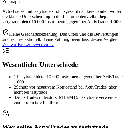
Zu knapp
ActivTrades und tastytrade sind insgesamt nah beieinander, wobei
die klarste Unterscheidung in der Instrumentenvielfalt liegt:
tastytrade bietet 10.000 Instrumente gegenüber ActivTrades 1.000.
Keine Geschäftsbeziehung.
Das Urteil und die Bewertungen
sind rein redaktionell. Keine Zahlung beeinflusst diesen Vergleich.
Wie wir Broker bewerten →
Wesentliche Unterschiede
1
Tastytrade bietet 10.000 Instrumente gegenüber ActivTrades
1.000.
2
Schutz vor negativem Kontostand bei ActivTrades, aber
nicht bei tastytrade.
3
ActivTrades unterstützt MT4/MT5; tastytrade verwendet
eine proprietäre Plattform.
Wer sollte ActivTrades vs tastytrade