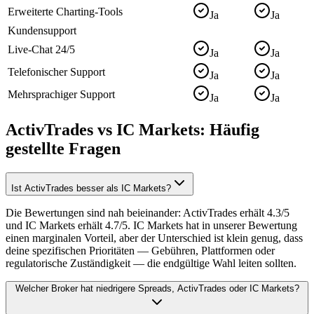
Erweiterte Charting-Tools
Ja
Ja
Kundensupport
Live-Chat 24/5
Ja
Ja
Telefonischer Support
Ja
Ja
Mehrsprachiger Support
Ja
Ja
ActivTrades vs IC Markets: Häufig
gestellte Fragen
Ist ActivTrades besser als IC Markets?
Die Bewertungen sind nah beieinander: ActivTrades erhält 4.3/5
und IC Markets erhält 4.7/5. IC Markets hat in unserer Bewertung
einen marginalen Vorteil, aber der Unterschied ist klein genug, dass
deine spezifischen Prioritäten — Gebühren, Plattformen oder
regulatorische Zuständigkeit — die endgültige Wahl leiten sollten.
Welcher Broker hat niedrigere Spreads, ActivTrades oder IC Markets?