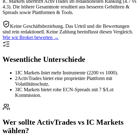
IC Markets übertrifft ActivTrades im redaktionellen Ranking (4.7 vs
4.3). Die höhere Gesamtnote resultiert aus besseren Gebühren &
Spreads sowie Plattformen & Tools.
Keine Geschäftsbeziehung.
Das Urteil und die Bewertungen
sind rein redaktionell. Keine Zahlung beeinflusst diesen Vergleich.
Wie wir Broker bewerten →
Wesentliche Unterschiede
1
IC Markets listet mehr Instrumente (2200 vs 1000).
2
ActivTrades bietet eine proprietäre Plattform mit
Volatilitätsschutz.
3
IC Markets bietet rohe ECN-Spreads mit 7 $/Lot
Kommission.
Wer sollte ActivTrades vs IC Markets
wählen?