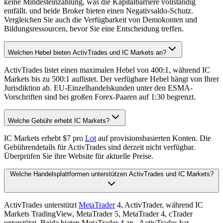
keine Mindesteinzahlung, was die Kapitalbarriere vollständig
entfällt. und beide Broker bieten einen Negativsaldo-Schutz.
Vergleichen Sie auch die Verfügbarkeit von Demokonten und
Bildungsressourcen, bevor Sie eine Entscheidung treffen.
Welchen Hebel bieten ActivTrades und IC Markets an?
ActivTrades listet einen maximalen Hebel von 400:1, während IC
Markets bis zu 500:1 auflistet. Der verfügbare Hebel hängt von Ihrer
Jurisdiktion ab. EU-Einzelhandelskunden unter den ESMA-
Vorschriften sind bei großen Forex-Paaren auf 1:30 begrenzt.
Welche Gebühr erhebt IC Markets?
IC Markets erhebt $7 pro
Lot
auf provisionsbasierten Konten. Die
Gebührendetails für ActivTrades sind derzeit nicht verfügbar.
Überprüfen Sie ihre Website für aktuelle Preise.
Welche Handelsplattformen unterstützen ActivTrades und IC Markets?
ActivTrades unterstützt
MetaTrader
4, ActivTrader, während IC
Markets TradingView, MetaTrader 5, MetaTrader 4, cTrader
unterstützt. Beide bieten MetaTrader 4 an.. ActivTrades hat