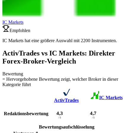
IC Markets
Empfohlen
IC Markets hat eine größere Auswahl mit 2200 Instrumenten.
ActivTrades vs IC Markets: Direkter
Forex-Broker-Vergleich
Bewertung
= Hervorgehobene Bewertung zeigt, welcher Broker in dieser
Kategorie führt
IC Markets
ActivTrades
4,3
4,7
Redaktionsbewertung
/ 5
/ 5
Bewertungsaufschlüsselung