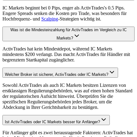
IC Markets beginnt bei 0 Pips, enger als ActivTrades's 0.5 Pips.
Engere Spreads senken die Kosten pro Trade, was besonders für
Hochfrequenz- und
Scalping
-Strategien wichtig ist.
Was ist die Mindesteinzahlung für ActivTrades im Vergleich zu IC
Markets?
ActivTrades hat kein Mindestdepot, während IC Markets
mindestens $200 verlangt. Das macht ActivTrades für Händler mit
begrenztem Startkapital zugänglicher.
Welcher Broker ist sicherer, ActivTrades oder IC Markets?
Sowohl ActivTrades als auch IC Markets besitzen Lizenzen von
erstklassigen Regulierungsbehörden, was auf einen hohen Standard
der regulatorischen Aufsicht hinweist. Überprüfen Sie die
spezifischen Regulierungsbehörden jedes Broker, um die
Abdeckung in Ihrer Gerichtsbarkeit zu bestätigen.
Ist ActivTrades oder IC Markets besser für Anfänger?
Für Anfänger gibt es zwei herausragende Faktoren: ActivTrades hat