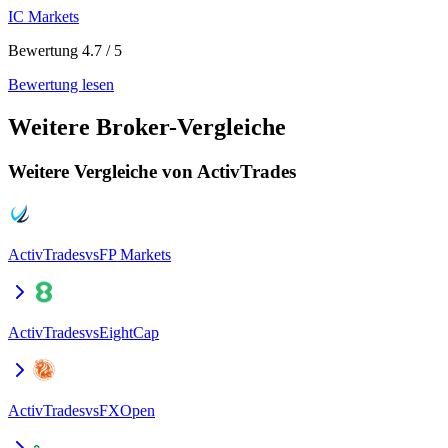
IC Markets
Bewertung 4.7 / 5
Bewertung lesen
Weitere Broker-Vergleiche
Weitere Vergleiche von ActivTrades
ActivTrades
vs
FP Markets
ActivTrades
vs
EightCap
ActivTrades
vs
FXOpen