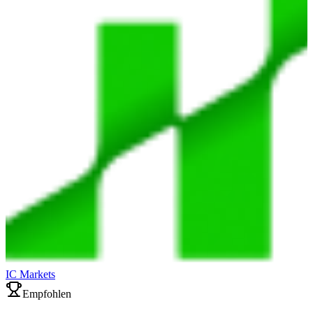
IC Markets
Empfohlen