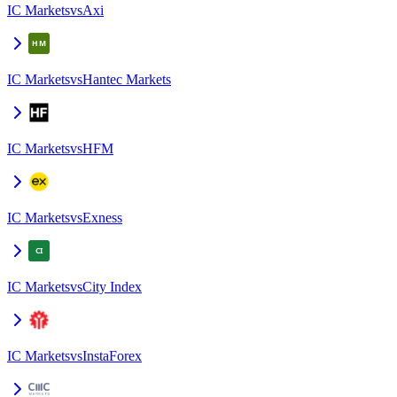
IC Markets
vs
Axi
IC Markets
vs
Hantec Markets
IC Markets
vs
HFM
IC Markets
vs
Exness
IC Markets
vs
City Index
IC Markets
vs
InstaForex