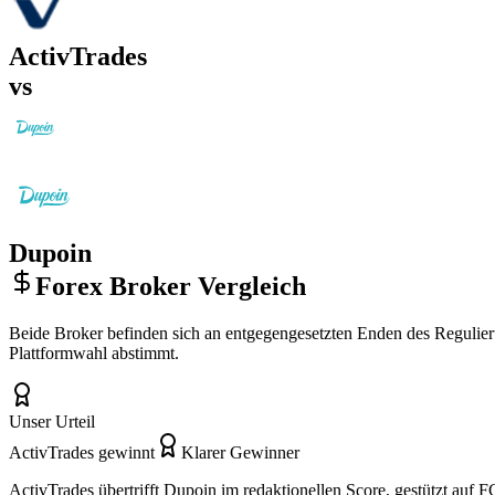
ActivTrades
vs
Dupoin
Forex Broker Vergleich
Beide Broker befinden sich an entgegengesetzten Enden des Regulier
Plattformwahl abstimmt.
Unser Urteil
ActivTrades gewinnt
Klarer Gewinner
ActivTrades übertrifft Dupoin im redaktionellen Score, gestützt auf F