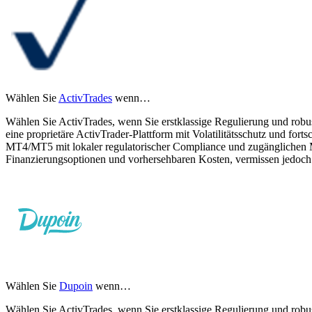
Wählen Sie
ActivTrades
wenn…
Wählen Sie ActivTrades, wenn Sie erstklassige Regulierung und robu
eine proprietäre ActivTrader-Plattform mit Volatilitätsschutz und fo
MT4/MT5 mit lokaler regulatorischer Compliance und zugängliche
Finanzierungsoptionen und vorhersehbaren Kosten, vermissen jedoch d
Wählen Sie
Dupoin
wenn…
Wählen Sie ActivTrades, wenn Sie erstklassige Regulierung und robu