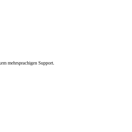
arkem mehrsprachigen Support.