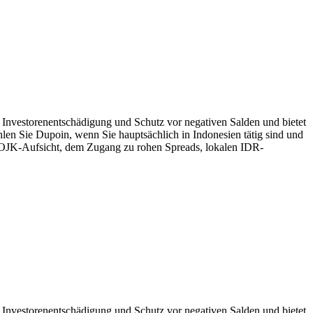
 Investorenentschädigung und Schutz vor negativen Salden und bietet
hlen Sie Dupoin, wenn Sie hauptsächlich in Indonesien tätig sind und
JK-Aufsicht, dem Zugang zu rohen Spreads, lokalen IDR-
 Investorenentschädigung und Schutz vor negativen Salden und bietet