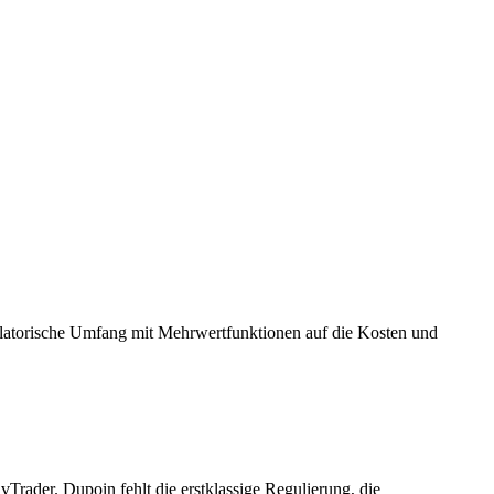
gulatorische Umfang mit Mehrwertfunktionen auf die Kosten und
vTrader. Dupoin fehlt die erstklassige Regulierung, die