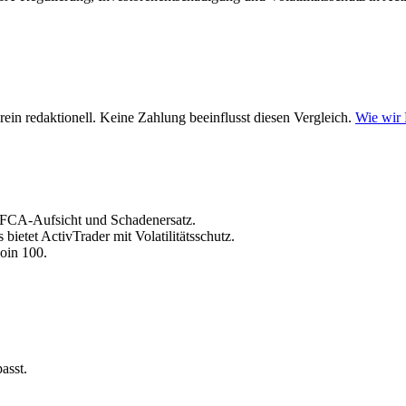
ein redaktionell. Keine Zahlung beeinflusst diesen Vergleich.
Wie wir
t FCA-Aufsicht und Schadenersatz.
 bietet ActivTrader mit Volatilitätsschutz.
poin 100.
asst.