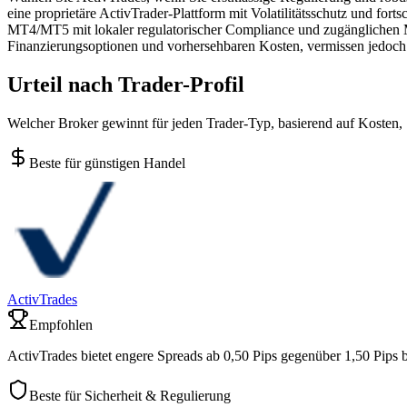
eine proprietäre ActivTrader-Plattform mit Volatilitätsschutz und fo
MT4/MT5 mit lokaler regulatorischer Compliance und zugängliche
Finanzierungsoptionen und vorhersehbaren Kosten, vermissen jedoch d
Urteil nach Trader-Profil
Welcher Broker gewinnt für jeden Trader-Typ, basierend auf Kosten,
Beste für günstigen Handel
ActivTrades
Empfohlen
ActivTrades bietet engere Spreads ab 0,50 Pips gegenüber 1,50 Pips 
Beste für Sicherheit & Regulierung