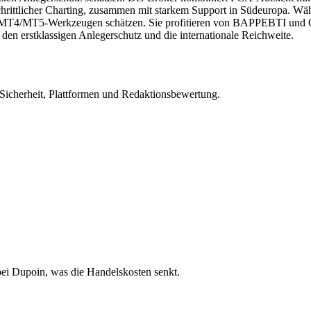
rtschrittlicher Charting, zusammen mit starkem Support in Südeuropa. Wä
n MT4/MT5-Werkzeugen schätzen. Sie profitieren von BAPPEBTI und O
en erstklassigen Anlegerschutz und die internationale Reichweite.
 Sicherheit, Plattformen und Redaktionsbewertung.
bei Dupoin, was die Handelskosten senkt.