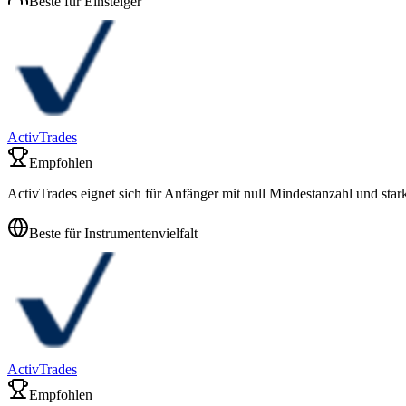
Beste für Einsteiger
ActivTrades
Empfohlen
ActivTrades eignet sich für Anfänger mit null Mindestanzahl und st
Beste für Instrumentenvielfalt
ActivTrades
Empfohlen