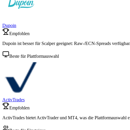
Dupoin
Empfohlen
Dupoin ist besser für Scalper geeignet: Raw-/ECN-Spreads verfügbar
Beste für Plattformauswahl
ActivTrades
Empfohlen
ActivTrades bietet ActivTrader und MT4, was die Plattformauswahl er