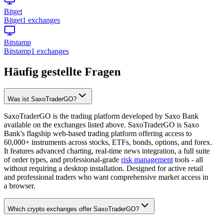
Bitget
Bitget
1 exchanges
Bitstamp
Bitstamp
1 exchanges
Häufig gestellte Fragen
Was ist SaxoTraderGO?
SaxoTraderGO is the trading platform developed by Saxo Bank
available on the exchanges listed above. SaxoTraderGO is Saxo
Bank's flagship web-based trading platform offering access to
60,000+ instruments across stocks, ETFs, bonds, options, and forex.
It features advanced charting, real-time news integration, a full suite
of order types, and professional-grade
risk management
tools - all
without requiring a desktop installation. Designed for active retail
and professional traders who want comprehensive market access in
a browser.
Which crypto exchanges offer SaxoTraderGO?