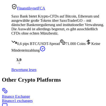
Finanstilsynet
FCA
Saxo Bank bietet Krypto-CFDs auf Bitcoin, Ethereum und
ausgewählte große Tokens über SaxoTraderGO – mit
dänischer Bankenregulierung und institutioneller Verwahrung.
Die Auswahl ist allerdings begrenzt, es gibt ausschließlich
CFDs ohne echten Münzbesitz.
0,6 pips
BTC/USDT-Spread
71.000
Coins
Keine
Mindesteinzahlung
3,9
/ 5
Bewertung lesen
Other Crypto Platforms
Binance Exchange
Binance
1 exchanges