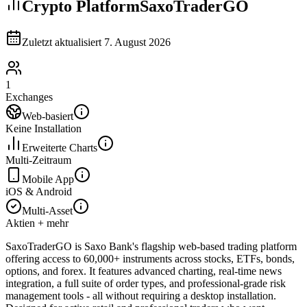
Crypto Platform
SaxoTraderGO
Zuletzt aktualisiert
7. August 2026
1
Exchanges
Web-basiert
Keine Installation
Erweiterte Charts
Multi-Zeitraum
Mobile App
iOS & Android
Multi-Asset
Aktien + mehr
SaxoTraderGO is Saxo Bank's flagship web-based trading platform
offering access to 60,000+ instruments across stocks, ETFs, bonds,
options, and forex. It features advanced charting, real-time news
integration, a full suite of order types, and professional-grade risk
management tools - all without requiring a desktop installation.