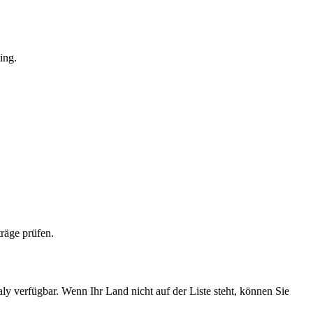
ing.
räge prüfen.
y verfügbar. Wenn Ihr Land nicht auf der Liste steht, können Sie