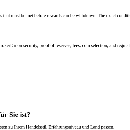
that must be met before rewards can be withdrawn. The exact conditio
erDir on security, proof of reserves, fees, coin selection, and regulat
ür Sie ist?
sten zu Ihrem Handelsstil, Erfahrungsniveau und Land passen.