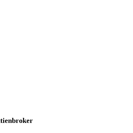
ktienbroker