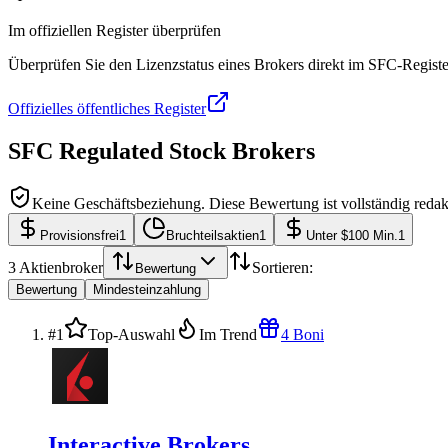
Im offiziellen Register überprüfen
Überprüfen Sie den Lizenzstatus eines Brokers direkt im SFC-Registe
Offizielles öffentliches Register
SFC Regulated Stock Brokers
Keine Geschäftsbeziehung.
Diese Bewertung ist vollständig redak
Provisionsfrei
1
Bruchteilsaktien
1
Unter $100 Min.
1
3
Aktienbroker
Sortieren:
Bewertung
Bewertung
Mindesteinzahlung
#1
Top-Auswahl
Im Trend
4 Boni
Interactive Brokers