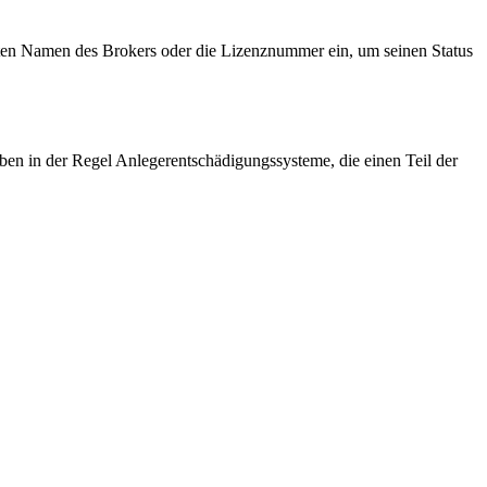
ierten Namen des Brokers oder die Lizenznummer ein, um seinen Status
en in der Regel Anlegerentschädigungssysteme, die einen Teil der