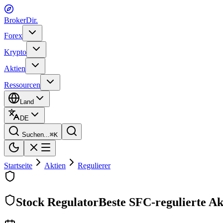
BrokerDir
.
Forex
Krypto
Aktien
Ressourcen
Land
DE
Suchen...
⌘
K
Startseite
Aktien
Regulierer
Stock Regulator
Beste SFC-regulierte A