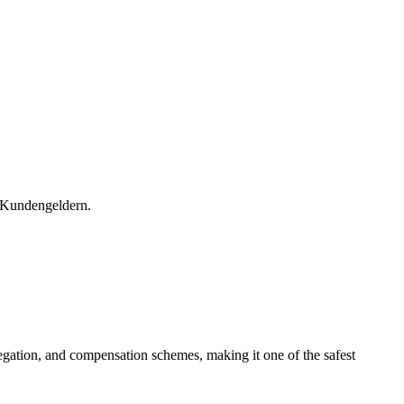
n Kundengeldern.
regation, and compensation schemes, making it one of the safest