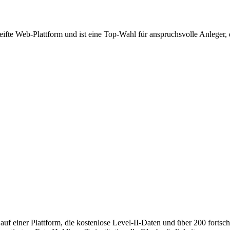
reifte Web-Plattform und ist eine Top-Wahl für anspruchsvolle Anleger
einer Plattform, die kostenlose Level-II-Daten und über 200 fortschrit