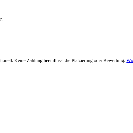
r.
tionell. Keine Zahlung beeinflusst die Platzierung oder Bewertung.
Wie