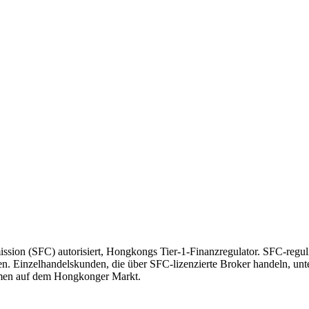
mmission (SFC) autorisiert, Hongkongs Tier-1-Finanzregulator. SFC-reg
en. Einzelhandelskunden, die über SFC-lizenzierte Broker handeln, un
hmen auf dem Hongkonger Markt.