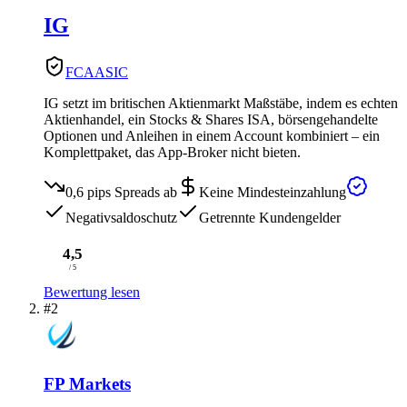
IG
FCA
ASIC
IG setzt im britischen Aktienmarkt Maßstäbe, indem es echten
Aktienhandel, ein Stocks & Shares ISA, börsengehandelte
Optionen und Anleihen in einem Account kombiniert – ein
Komplettpaket, das App-Broker nicht bieten.
0,6 pips
Spreads ab
Keine Mindesteinzahlung
Negativsaldoschutz
Getrennte Kundengelder
4,5
/ 5
Bewertung lesen
#2
FP Markets