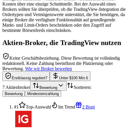
Konten über eine einzige Schnittstelle. Bei der Auswahl eines
Brokers sollten Sie überprüfen, ob die TradingView-Integration die
Ordertypen und Vermögenswerte unterstützt, die Sie benötigen, da
einige Broker die verfügbare Funktionalität auf grundlegende
Markt- und Limit-Orders beschränken oder den Zugriff auf
bestimmte Börsenfeeds einschränken.
Aktien-Broker, die TradingView nutzen
Keine Geschäftsbeziehung.
Diese Bewertung ist vollständig
redaktionell. Keine Zahlung beeinflusst die Platzierung oder
Bewertung.
Wie wir Broker bewerten
Erstklassig reguliert
7
Unter $100 Min.
6
7
Aktienbroker
Sortieren:
Bewertung
Bewertung
Mindesteinzahlung
#1
Top-Auswahl
Im Trend
2 Boni