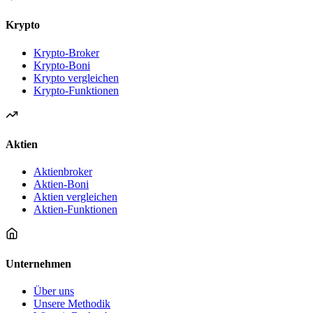
Krypto
Krypto-Broker
Krypto-Boni
Krypto vergleichen
Krypto-Funktionen
Aktien
Aktienbroker
Aktien-Boni
Aktien vergleichen
Aktien-Funktionen
Unternehmen
Über uns
Unsere Methodik