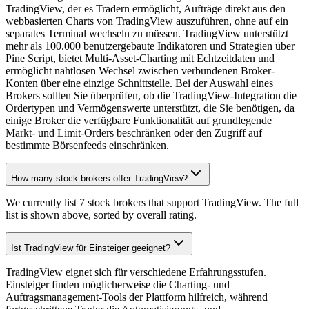
TradingView, der es Tradern ermöglicht, Aufträge direkt aus den
webbasierten Charts von TradingView auszuführen, ohne auf ein
separates Terminal wechseln zu müssen. TradingView unterstützt
mehr als 100.000 benutzergebaute Indikatoren und Strategien über
Pine Script, bietet Multi-Asset-Charting mit Echtzeitdaten und
ermöglicht nahtlosen Wechsel zwischen verbundenen Broker-
Konten über eine einzige Schnittstelle. Bei der Auswahl eines
Brokers sollten Sie überprüfen, ob die TradingView-Integration die
Ordertypen und Vermögenswerte unterstützt, die Sie benötigen, da
einige Broker die verfügbare Funktionalität auf grundlegende
Markt- und Limit-Orders beschränken oder den Zugriff auf
bestimmte Börsenfeeds einschränken.
How many stock brokers offer TradingView?
We currently list 7 stock brokers that support TradingView. The full
list is shown above, sorted by overall rating.
Ist TradingView für Einsteiger geeignet?
TradingView eignet sich für verschiedene Erfahrungsstufen.
Einsteiger finden möglicherweise die Charting- und
Auftragsmanagement-Tools der Plattform hilfreich, während