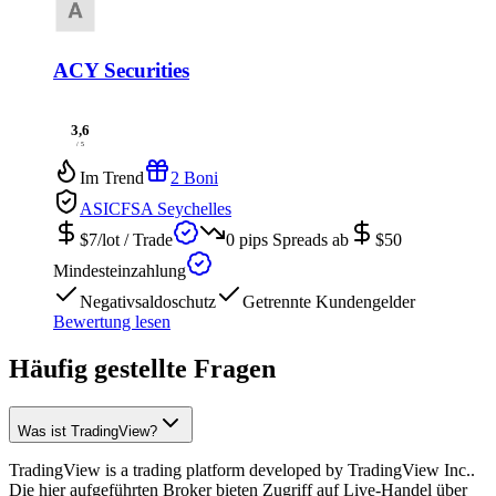
ACY Securities
3,6
/ 5
Im Trend
2 Boni
ASIC
FSA Seychelles
$7/lot
/ Trade
0 pips
Spreads ab
$50
Mindesteinzahlung
Negativsaldoschutz
Getrennte Kundengelder
Bewertung lesen
Häufig gestellte Fragen
Was ist TradingView?
TradingView is a trading platform developed by TradingView Inc..
Die hier aufgeführten Broker bieten Zugriff auf Live-Handel über