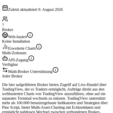
Zuletzt aktualisiert
9. August 2026
7
Broker
Web-basiert
Keine Installation
Erweiterte Charts
Multi-Zeitraum
API-Zugang
Verfügbar
Multi-Broker Unterstützung
Jeder Broker
Die hier aufgeführten Broker bieten Zugriff auf Live-Handel über
TradingView, der es Tradern ermöglicht, Aufträge direkt aus den
webbasierten Charts von TradingView auszuführen, ohne auf ein
separates Terminal wechseln zu müssen. TradingView unterstützt
mehr als 100.000 benutzergebaute Indikatoren und Strategien über
Pine Script, bietet Multi-Asset-Charting mit Echtzeitdaten und
ermöglicht nahtlosen Wechsel zwischen verbundenen Broker-