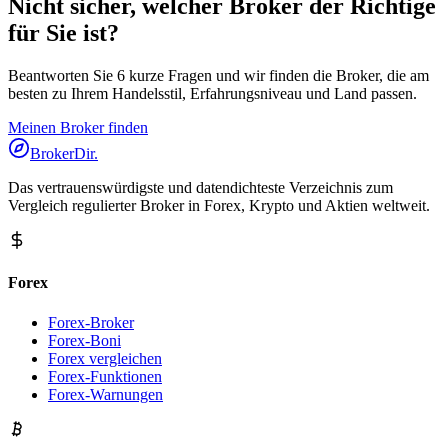
Nicht sicher, welcher Broker der Richtige
für Sie ist?
Beantworten Sie 6 kurze Fragen und wir finden die Broker, die am
besten zu Ihrem Handelsstil, Erfahrungsniveau und Land passen.
Meinen Broker finden
BrokerDir
.
Das vertrauenswürdigste und datendichteste Verzeichnis zum
Vergleich regulierter Broker in Forex, Krypto und Aktien weltweit.
Forex
Forex-Broker
Forex-Boni
Forex vergleichen
Forex-Funktionen
Forex-Warnungen