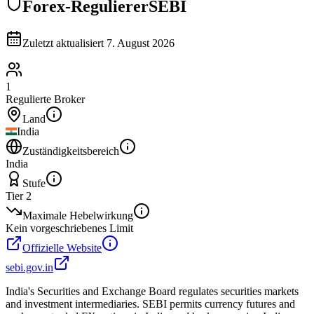
Forex-Regulierer
SEBI
Zuletzt aktualisiert
7. August 2026
1
Regulierte Broker
Land
India
Zuständigkeitsbereich
India
Stufe
Tier 2
Maximale Hebelwirkung
Kein vorgeschriebenes Limit
Offizielle Website
sebi.gov.in
India's Securities and Exchange Board regulates securities markets
and investment intermediaries. SEBI permits currency futures and