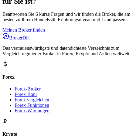
für Sie ist?
Beantworten Sie 6 kurze Fragen und wir finden die Broker, die am
besten zu Ihrem Handelsstil, Erfahrungsniveau und Land passen.
Meinen Broker finden
BrokerDir
.
Das vertrauenswürdigste und datendichteste Verzeichnis zum
Vergleich regulierter Broker in Forex, Krypto und Aktien weltweit.
Forex
Forex-Broker
Forex-Boni
Forex vergleichen
Forex-Funktionen
Forex-Warnungen
Krypto