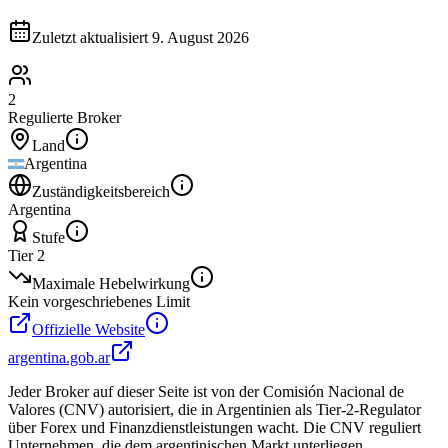
Zuletzt aktualisiert
9. August 2026
2
Regulierte Broker
Land
Argentina
Zuständigkeitsbereich
Argentina
Stufe
Tier 2
Maximale Hebelwirkung
Kein vorgeschriebenes Limit
Offizielle Website
argentina.gob.ar
Jeder Broker auf dieser Seite ist von der Comisión Nacional de
Valores (CNV) autorisiert, die in Argentinien als Tier-2-Regulator
über Forex und Finanzdienstleistungen wacht. Die CNV reguliert
Unternehmen, die dem argentinischen Markt unterliegen,