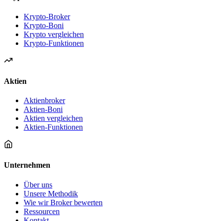
Krypto-Broker
Krypto-Boni
Krypto vergleichen
Krypto-Funktionen
Aktien
Aktienbroker
Aktien-Boni
Aktien vergleichen
Aktien-Funktionen
Unternehmen
Über uns
Unsere Methodik
Wie wir Broker bewerten
Ressourcen
Kontakt