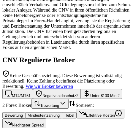
einschließlich Verhaltens- und Offenlegungsvorschriften zum Schutz
lokaler Anleger. Während die CNV in ihren öffentlichen Richtlinien
keine Hebelobergrenze oder Entschädigungssysteme für
Privatanleger im Forex-Handel angibt, verlangt sie die Registrierung
und Berichterstattung der Unternehmen innerhalb der argentinischen
Jurisdiktion. Die CNV hat einen breit gefächerten regionalen
Geltungsbereich und unterscheidet sich von anderen
Regulierungsbehörden in Lateinamerika durch ihren spezifischen
Fokus auf den argentinischen Markt.
CNV
Regulierte Broker
Keine Geschäftsbeziehung.
Diese Bewertung ist vollständig
redaktionell. Keine Zahlung beeinflusst die Platzierung oder
Bewertung.
Wie wir Broker bewerten
MT4/MT5
1
Negativsaldoschutz
2
Unter $100 Min.
2
2
Forex-Broker
Sortieren:
Bewertung
Bewertung
Mindesteinzahlung
Hebel
Effektive Kosten
Niedrigster Spread