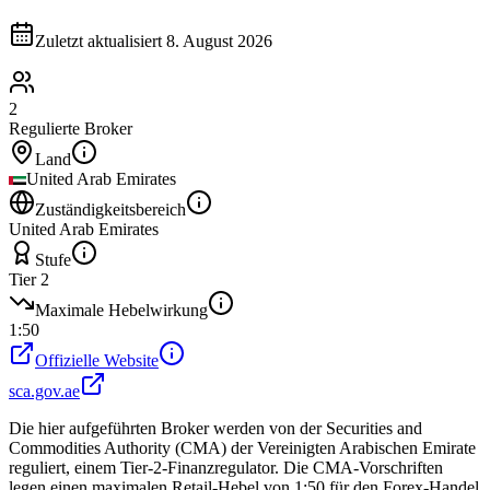
Zuletzt aktualisiert
8. August 2026
2
Regulierte Broker
Land
United Arab Emirates
Zuständigkeitsbereich
United Arab Emirates
Stufe
Tier 2
Maximale Hebelwirkung
1:50
Offizielle Website
sca.gov.ae
Die hier aufgeführten Broker werden von der Securities and
Commodities Authority (CMA) der Vereinigten Arabischen Emirate
reguliert, einem Tier-2-Finanzregulator. Die CMA-Vorschriften
legen einen maximalen Retail-Hebel von 1:50 für den Forex-Handel