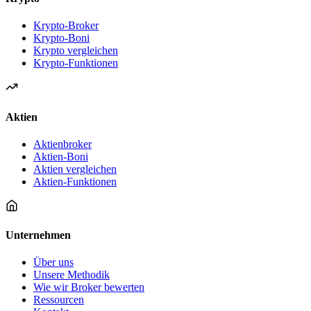
Krypto-Broker
Krypto-Boni
Krypto vergleichen
Krypto-Funktionen
Aktien
Aktienbroker
Aktien-Boni
Aktien vergleichen
Aktien-Funktionen
Unternehmen
Über uns
Unsere Methodik
Wie wir Broker bewerten
Ressourcen