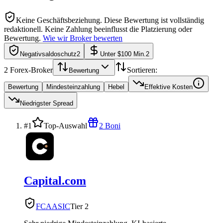
Keine Geschäftsbeziehung.
Diese Bewertung ist vollständig
redaktionell. Keine Zahlung beeinflusst die Platzierung oder
Bewertung.
Wie wir Broker bewerten
Negativsaldoschutz
2
Unter $100 Min.
2
2
Forex-Broker
Sortieren:
Bewertung
Bewertung
Mindesteinzahlung
Hebel
Effektive Kosten
Niedrigster Spread
#1
Top-Auswahl
2 Boni
Capital.com
FCA
ASIC
Tier 2