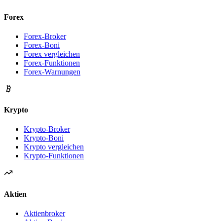
Forex
Forex-Broker
Forex-Boni
Forex vergleichen
Forex-Funktionen
Forex-Warnungen
Krypto
Krypto-Broker
Krypto-Boni
Krypto vergleichen
Krypto-Funktionen
Aktien
Aktienbroker