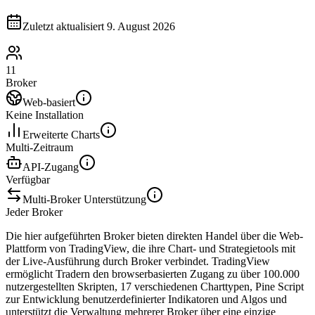
Zuletzt aktualisiert
9. August 2026
11
Broker
Web-basiert
Keine Installation
Erweiterte Charts
Multi-Zeitraum
API-Zugang
Verfügbar
Multi-Broker Unterstützung
Jeder Broker
Die hier aufgeführten Broker bieten direkten Handel über die Web-
Plattform von TradingView, die ihre Chart- und Strategietools mit
der Live-Ausführung durch Broker verbindet. TradingView
ermöglicht Tradern den browserbasierten Zugang zu über 100.000
nutzergestellten Skripten, 17 verschiedenen Charttypen, Pine Script
zur Entwicklung benutzerdefinierter Indikatoren und Algos und
unterstützt die Verwaltung mehrerer Broker über eine einzige