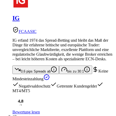
IG
FCA
ASIC
IG erfand 1974 das Spread-Betting und bleibt das Maß der
Dinge für erfahrene britische und europäische Trader:
unvergleichliche Marktbreite, exzellente Plattform und eine
regulatorische Glaubwürdigkeit, die wenige Broker erreichen
– bei leicht höheren Kosten als spezialisierte ECN-Desks.
Keine
0,6 pips
Spreads ab
bis zu
30:1
Mindesteinzahlung
Negativsaldoschutz
Getrennte Kundengelder
MT4/MT5
4,8
/ 5
Bewertung lesen