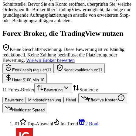
Schnittstelle. Bevor Sie ein Konto eröffnen, überprüfen Sie, welche
Ordertypen Ihr Broker über TradingView ermöglicht, da einige nur
grundlegende Auftragsplatzierungen anstelle von erweiterten Stop-
oder Bedingungsaufträgen anbieten.
Forex-Broker, die TradingView nutzen
Keine Geschäftsbeziehung.
Diese Bewertung ist vollständig
redaktionell. Keine Zahlung beeinflusst die Platzierung oder
Bewertung.
Wie wir Broker bewerten
Erstklassig reguliert
11
Negativsaldoschutz
11
Unter $100 Min.
10
11
Forex-Broker
Sortieren:
Bewertung
Bewertung
Mindesteinzahlung
Hebel
Effektive Kosten
Niedrigster Spread
#1
Top-Auswahl
Im Trend
2 Boni