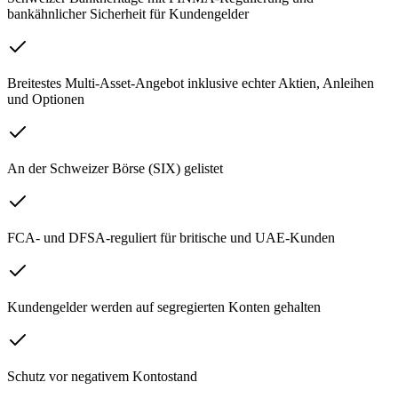
bankähnlicher Sicherheit für Kundengelder
Breitestes Multi-Asset-Angebot inklusive echter Aktien, Anleihen
und Optionen
An der Schweizer Börse (SIX) gelistet
FCA- und DFSA-reguliert für britische und UAE-Kunden
Kundengelder werden auf segregierten Konten gehalten
Schutz vor negativem Kontostand