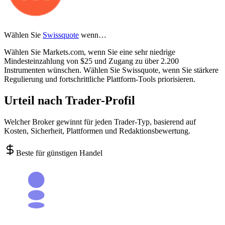
Wählen Sie
Swissquote
wenn…
Wählen Sie Markets.com, wenn Sie eine sehr niedrige
Mindesteinzahlung von $25 und Zugang zu über 2.200
Instrumenten wünschen. Wählen Sie Swissquote, wenn Sie stärkere
Regulierung und fortschrittliche Plattform-Tools priorisieren.
Urteil nach Trader-Profil
Welcher Broker gewinnt für jeden Trader-Typ, basierend auf
Kosten, Sicherheit, Plattformen und Redaktionsbewertung.
Beste für günstigen Handel