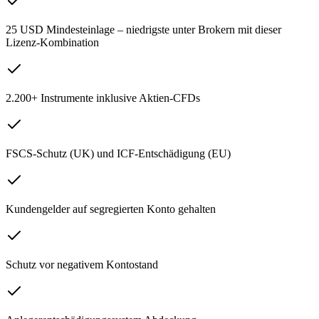
25 USD Mindesteinlage – niedrigste unter Brokern mit dieser
Lizenz-Kombination
2.200+ Instrumente inklusive Aktien-CFDs
FSCS-Schutz (UK) und ICF-Entschädigung (EU)
Kundengelder auf segregierten Konto gehalten
Schutz vor negativem Kontostand