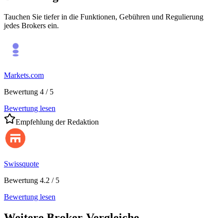
Tauchen Sie tiefer in die Funktionen, Gebühren und Regulierung
jedes Brokers ein.
Markets.com
Bewertung 4 / 5
Bewertung lesen
Empfehlung der Redaktion
Swissquote
Bewertung 4.2 / 5
Bewertung lesen
Weitere Broker-Vergleiche