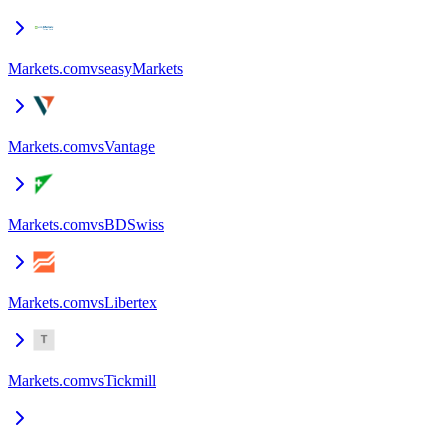
Markets.com
vs
easyMarkets
Markets.com
vs
Vantage
Markets.com
vs
BDSwiss
Markets.com
vs
Libertex
Markets.com
vs
Tickmill