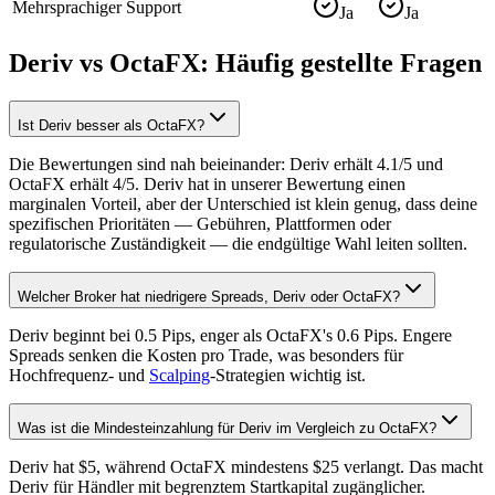
Mehrsprachiger Support
Ja
Ja
Deriv vs OctaFX: Häufig gestellte Fragen
Ist Deriv besser als OctaFX?
Die Bewertungen sind nah beieinander: Deriv erhält 4.1/5 und
OctaFX erhält 4/5. Deriv hat in unserer Bewertung einen
marginalen Vorteil, aber der Unterschied ist klein genug, dass deine
spezifischen Prioritäten — Gebühren, Plattformen oder
regulatorische Zuständigkeit — die endgültige Wahl leiten sollten.
Welcher Broker hat niedrigere Spreads, Deriv oder OctaFX?
Deriv beginnt bei 0.5 Pips, enger als OctaFX's 0.6 Pips. Engere
Spreads senken die Kosten pro Trade, was besonders für
Hochfrequenz- und
Scalping
-Strategien wichtig ist.
Was ist die Mindesteinzahlung für Deriv im Vergleich zu OctaFX?
Deriv hat $5, während OctaFX mindestens $25 verlangt. Das macht
Deriv für Händler mit begrenztem Startkapital zugänglicher.