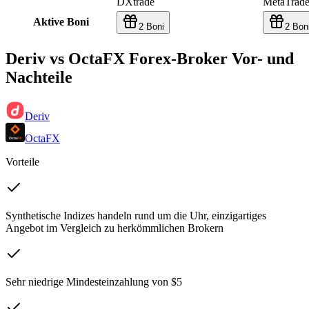
DXtrade
MetaTrade
Aktive Boni
2 Boni
2 Bon
Deriv vs OctaFX Forex-Broker Vor- und
Nachteile
Deriv
OctaFX
Vorteile
Synthetische Indizes handeln rund um die Uhr, einzigartiges
Angebot im Vergleich zu herkömmlichen Brokern
Sehr niedrige Mindesteinzahlung von $5