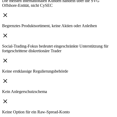
Die meisten internationalen Kunden handeln über die SVG
Offshore-Entität, nicht CySEC
Begrenztes Produktsortiment, keine Aktien oder Anleihen
Social-Trading-Fokus bedeutet eingeschränkte Unterstützung für
fortgeschrittene diskretionäre Trader
Keine erstklassige Regulierungsbehörde
Kein Anlegerschutzschema
Keine Option für ein Raw-Spread-Konto