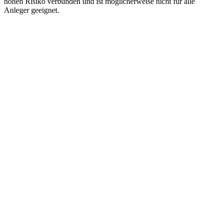
hohen Risiko verbunden und ist möglicherweise nicht für alle
Anleger geeignet.