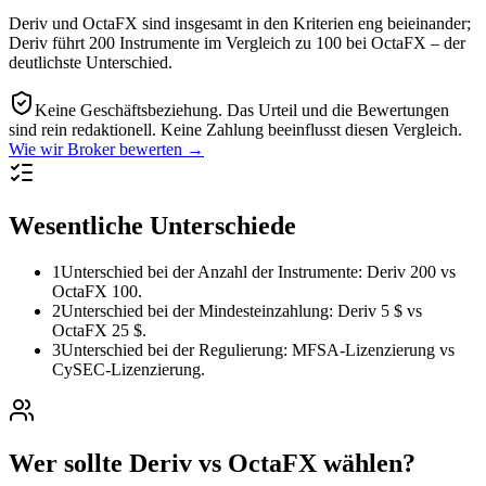
Deriv und OctaFX sind insgesamt in den Kriterien eng beieinander;
Deriv führt 200 Instrumente im Vergleich zu 100 bei OctaFX – der
deutlichste Unterschied.
Keine Geschäftsbeziehung.
Das Urteil und die Bewertungen
sind rein redaktionell. Keine Zahlung beeinflusst diesen Vergleich.
Wie wir Broker bewerten →
Wesentliche Unterschiede
1
Unterschied bei der Anzahl der Instrumente: Deriv 200 vs
OctaFX 100.
2
Unterschied bei der Mindesteinzahlung: Deriv 5 $ vs
OctaFX 25 $.
3
Unterschied bei der Regulierung: MFSA-Lizenzierung vs
CySEC-Lizenzierung.
Wer sollte Deriv vs OctaFX wählen?