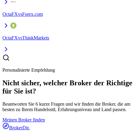
OctaFX
vs
Forex.com
OctaFX
vs
ThinkMarkets
Personalisierte Empfehlung
Nicht sicher, welcher Broker der Richtige
für Sie ist?
Beantworten Sie 6 kurze Fragen und wir finden die Broker, die am
besten zu Ihrem Handelsstil, Erfahrungsniveau und Land passen.
Meinen Broker finden
BrokerDir
.