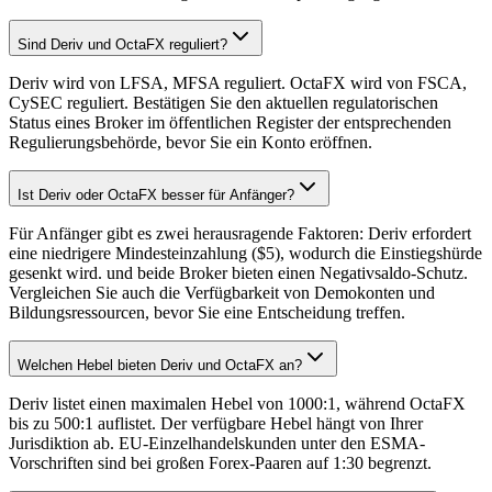
Sind Deriv und OctaFX reguliert?
Deriv wird von LFSA, MFSA reguliert. OctaFX wird von FSCA,
CySEC reguliert. Bestätigen Sie den aktuellen regulatorischen
Status eines Broker im öffentlichen Register der entsprechenden
Regulierungsbehörde, bevor Sie ein Konto eröffnen.
Ist Deriv oder OctaFX besser für Anfänger?
Für Anfänger gibt es zwei herausragende Faktoren: Deriv erfordert
eine niedrigere Mindesteinzahlung ($5), wodurch die Einstiegshürde
gesenkt wird. und beide Broker bieten einen Negativsaldo-Schutz.
Vergleichen Sie auch die Verfügbarkeit von Demokonten und
Bildungsressourcen, bevor Sie eine Entscheidung treffen.
Welchen Hebel bieten Deriv und OctaFX an?
Deriv listet einen maximalen Hebel von 1000:1, während OctaFX
bis zu 500:1 auflistet. Der verfügbare Hebel hängt von Ihrer
Jurisdiktion ab. EU-Einzelhandelskunden unter den ESMA-
Vorschriften sind bei großen Forex-Paaren auf 1:30 begrenzt.