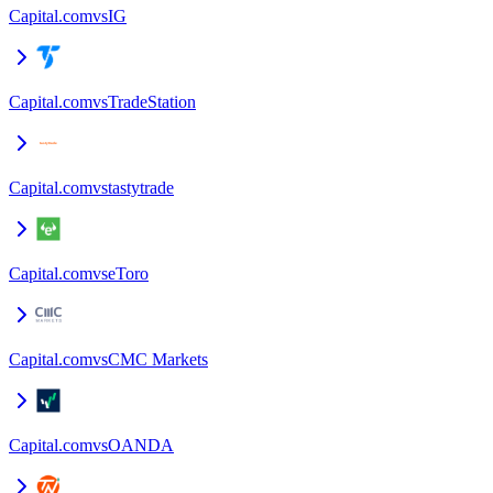
Capital.com
vs
IG
Capital.com
vs
TradeStation
Capital.com
vs
tastytrade
Capital.com
vs
eToro
Capital.com
vs
CMC Markets
Capital.com
vs
OANDA