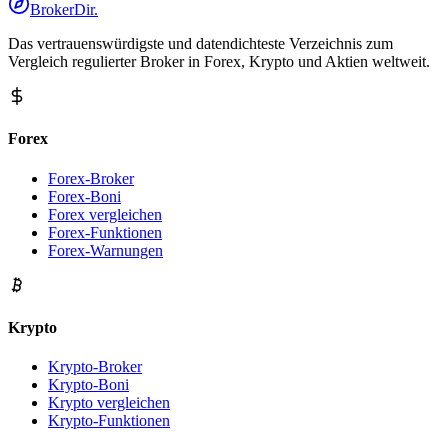
BrokerDir
.
Das vertrauenswürdigste und datendichteste Verzeichnis zum
Vergleich regulierter Broker in Forex, Krypto und Aktien weltweit.
Forex
Forex-Broker
Forex-Boni
Forex vergleichen
Forex-Funktionen
Forex-Warnungen
Krypto
Krypto-Broker
Krypto-Boni
Krypto vergleichen
Krypto-Funktionen