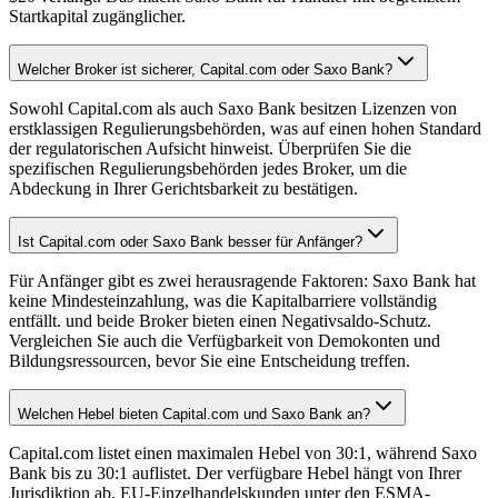
Startkapital zugänglicher.
Welcher Broker ist sicherer, Capital.com oder Saxo Bank?
Sowohl Capital.com als auch Saxo Bank besitzen Lizenzen von
erstklassigen Regulierungsbehörden, was auf einen hohen Standard
der regulatorischen Aufsicht hinweist. Überprüfen Sie die
spezifischen Regulierungsbehörden jedes Broker, um die
Abdeckung in Ihrer Gerichtsbarkeit zu bestätigen.
Ist Capital.com oder Saxo Bank besser für Anfänger?
Für Anfänger gibt es zwei herausragende Faktoren: Saxo Bank hat
keine Mindesteinzahlung, was die Kapitalbarriere vollständig
entfällt. und beide Broker bieten einen Negativsaldo-Schutz.
Vergleichen Sie auch die Verfügbarkeit von Demokonten und
Bildungsressourcen, bevor Sie eine Entscheidung treffen.
Welchen Hebel bieten Capital.com und Saxo Bank an?
Capital.com listet einen maximalen Hebel von 30:1, während Saxo
Bank bis zu 30:1 auflistet. Der verfügbare Hebel hängt von Ihrer
Jurisdiktion ab. EU-Einzelhandelskunden unter den ESMA-