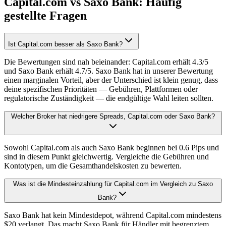
Capital.com vs Saxo Bank: Häufig
gestellte Fragen
Ist Capital.com besser als Saxo Bank?
Die Bewertungen sind nah beieinander: Capital.com erhält 4.3/5
und Saxo Bank erhält 4.7/5. Saxo Bank hat in unserer Bewertung
einen marginalen Vorteil, aber der Unterschied ist klein genug, dass
deine spezifischen Prioritäten — Gebühren, Plattformen oder
regulatorische Zuständigkeit — die endgültige Wahl leiten sollten.
Welcher Broker hat niedrigere Spreads, Capital.com oder Saxo Bank?
Sowohl Capital.com als auch Saxo Bank beginnen bei 0.6 Pips und
sind in diesem Punkt gleichwertig. Vergleiche die Gebühren und
Kontotypen, um die Gesamthandelskosten zu bewerten.
Was ist die Mindesteinzahlung für Capital.com im Vergleich zu Saxo
Bank?
Saxo Bank hat kein Mindestdepot, während Capital.com mindestens
$20 verlangt. Das macht Saxo Bank für Händler mit begrenztem