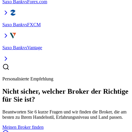
Saxo Bank
vs
Forex.com
Saxo Bank
vs
FXCM
Saxo Bank
vs
Vantage
Personalisierte Empfehlung
Nicht sicher, welcher Broker der Richtige
für Sie ist?
Beantworten Sie 6 kurze Fragen und wir finden die Broker, die am
besten zu Ihrem Handelsstil, Erfahrungsniveau und Land passen.
Meinen Broker finden