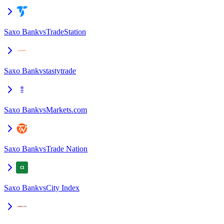
Saxo Bank
vs
TradeStation
Saxo Bank
vs
tastytrade
Saxo Bank
vs
Markets.com
Saxo Bank
vs
Trade Nation
Saxo Bank
vs
City Index