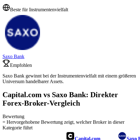
Beste für Instrumentenvielfalt
Saxo Bank
Empfohlen
Saxo Bank gewinnt bei der Instrumentenvielfalt mit einem größeren
Universum handelbarer Assets.
Capital.com vs Saxo Bank: Direkter
Forex-Broker-Vergleich
Bewertung
= Hervorgehobene Bewertung zeigt, welcher Broker in dieser
Kategorie führt
Capital.com
Saxo 