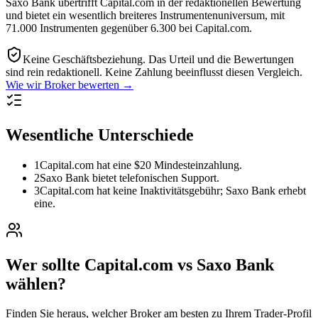
Saxo Bank übertrifft Capital.com in der redaktionellen Bewertung
und bietet ein wesentlich breiteres Instrumentenuniversum, mit
71.000 Instrumenten gegenüber 6.300 bei Capital.com.
Keine Geschäftsbeziehung.
Das Urteil und die Bewertungen
sind rein redaktionell. Keine Zahlung beeinflusst diesen Vergleich.
Wie wir Broker bewerten →
Wesentliche Unterschiede
1
Capital.com hat eine $20 Mindesteinzahlung.
2
Saxo Bank bietet telefonischen Support.
3
Capital.com hat keine Inaktivitätsgebühr; Saxo Bank erhebt
eine.
Wer sollte Capital.com vs Saxo Bank
wählen?
Finden Sie heraus, welcher Broker am besten zu Ihrem Trader-Profil