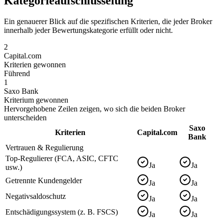
Kategorieaufschlüsselung
Ein genauerer Blick auf die spezifischen Kriterien, die jeder Broker
innerhalb jeder Bewertungskategorie erfüllt oder nicht.
2
Capital.com
Kriterien gewonnen
Führend
1
Saxo Bank
Kriterium gewonnen
Hervorgehobene Zeilen zeigen, wo sich die beiden Broker
unterscheiden
Saxo
Kriterien
Capital.com
Bank
Vertrauen & Regulierung
Top-Regulierer (FCA, ASIC, CFTC
Ja
Ja
usw.)
Getrennte Kundengelder
Ja
Ja
Negativsaldoschutz
Ja
Ja
Entschädigungssystem (z. B. FSCS)
Ja
Ja