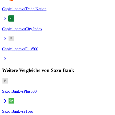
Capital.com
vs
Trade Nation
Capital.com
vs
City Index
Capital.com
vs
Plus500
Weitere Vergleiche von Saxo Bank
Saxo Bank
vs
Plus500
Saxo Bank
vs
eToro