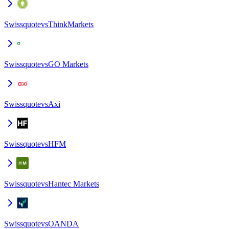
Swissquote
vs
ThinkMarkets
Swissquote
vs
GO Markets
Swissquote
vs
Axi
Swissquote
vs
HFM
Swissquote
vs
Hantec Markets
Swissquote
vs
OANDA