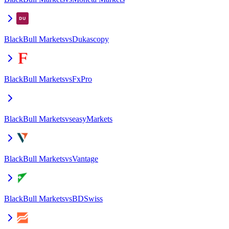
BlackBull Markets
vs
Dukascopy
BlackBull Markets
vs
FxPro
BlackBull Markets
vs
easyMarkets
BlackBull Markets
vs
Vantage
BlackBull Markets
vs
BDSwiss