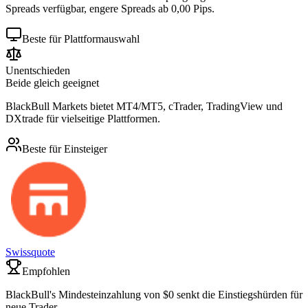
Spreads verfügbar, engere Spreads ab 0,00 Pips.
Beste für Plattformauswahl
Unentschieden
Beide gleich geeignet
BlackBull Markets bietet MT4/MT5, cTrader, TradingView und
DXtrade für vielseitige Plattformen.
Beste für Einsteiger
Swissquote
Empfohlen
BlackBull's Mindesteinzahlung von $0 senkt die Einstiegshürden für
neue Trader.