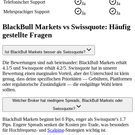
Telefonischer Support
Ja
Ja
Mehrsprachiger Support
Ja
Ja
BlackBull Markets vs Swissquote: Häufig
gestellte Fragen
Ist BlackBull Markets besser als Swissquote?
Die Bewertungen sind nah beieinander: BlackBull Markets erhält
4.1/5 und Swissquote erhält 4.2/5. Swissquote hat in unserer
Bewertung einen marginalen Vorteil, aber der Unterschied ist klein
genug, dass deine spezifischen Prioritäten — Gebühren, Plattformen
oder regulatorische Zuständigkeit — die endgültige Wahl leiten
sollten.
Welcher Broker hat niedrigere Spreads, BlackBull Markets oder
Swissquote?
BlackBull Markets beginnt bei 0 Pips, enger als Swissquote's 1.7
Pips. Engere Spreads senken die Kosten pro Trade, was besonders
für Hochfrequenz- und
Scalping
-Strategien wichtig ist.