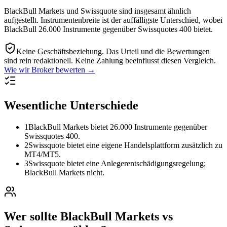
BlackBull Markets und Swissquote sind insgesamt ähnlich
aufgestellt. Instrumentenbreite ist der auffälligste Unterschied, wobei
BlackBull 26.000 Instrumente gegenüber Swissquotes 400 bietet.
Keine Geschäftsbeziehung.
Das Urteil und die Bewertungen
sind rein redaktionell. Keine Zahlung beeinflusst diesen Vergleich.
Wie wir Broker bewerten →
Wesentliche Unterschiede
1
BlackBull Markets bietet 26.000 Instrumente gegenüber
Swissquotes 400.
2
Swissquote bietet eine eigene Handelsplattform zusätzlich zu
MT4/MT5.
3
Swissquote bietet eine Anlegerentschädigungsregelung;
BlackBull Markets nicht.
Wer sollte BlackBull Markets vs