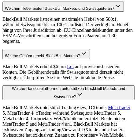
Welchen Hebel bieten BlackBull Markets und Swissquote an?
BlackBull Markets listet einen maximalen Hebel von 500:1,
während Swissquote bis zu 100:1 auflistet. Der verfügbare Hebel
hängt von Ihrer Jurisdiktion ab. EU-Einzelhandelskunden unter den
ESMA-Vorschriften sind bei großen Forex-Paaren auf 1:30
begrenzt.
Welche Gebühr erhebt BlackBull Markets?
BlackBull Markets erhebt $6 pro
Lot
auf provisionsbasierten
Konten. Die Gebührendetails für Swissquote sind derzeit nicht
verfügbar. Überprüfen Sie ihre Website für aktuelle Preise.
Welche Handelsplattformen unterstützen BlackBull Markets und
Swissquote?
BlackBull Markets unterstützt TradingView, DXtrade,
MetaTrader
5, MetaTrader 4, cTrader, während Swissquote MetaTrader 5,
MetaTrader 4, Proprietary Web/Mobile unterstützt. Beide bieten
MetaTrader 5 and MetaTrader 4 an.. BlackBull Markets hat
exklusiven Zugang zu TradingView and DXtrade and cTrader..
Swissquote hat exklusiven Zugang zu Proprietary Web/Mobile..