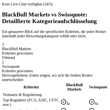
Kein Live-Chat verfügbar (24/5)
BlackBull Markets vs Swissquote:
Detaillierte Kategorieaufschlüsselung
Ein genauerer Blick auf die spezifischen Kriterien, die jeder Broker
innerhalb jeder Bewertungskategorie erfüllt oder nicht.
3
BlackBull Markets
Kriterien gewonnen
Führend
2
Swissquote
Kriterien gewonnen
Hervorgehobene Zeilen zeigen, wo sich die beiden Broker
unterscheiden
BlackBull
Kriterien
Swissquote
Markets
Vertrauen & Regulierung
Top-Regulierer (FCA, ASIC, CFTC
Ja
Ja
usw.)