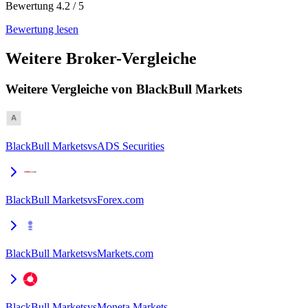
Bewertung 4.2 / 5
Bewertung lesen
Weitere Broker-Vergleiche
Weitere Vergleiche von BlackBull Markets
BlackBull Markets
vs
ADS Securities
BlackBull Markets
vs
Forex.com
BlackBull Markets
vs
Markets.com
BlackBull Markets
vs
Moneta Markets