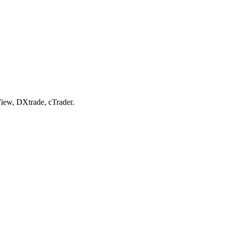
View, DXtrade, cTrader.