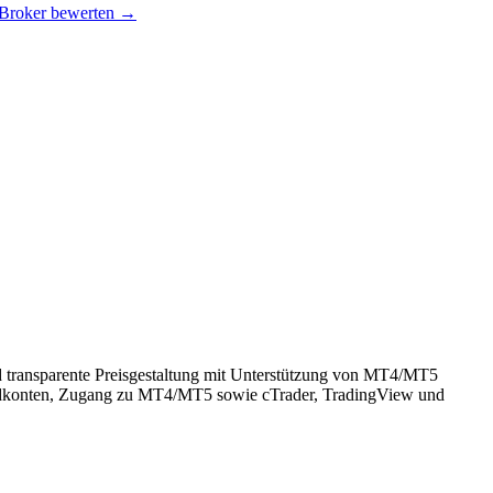
 Broker bewerten →
d transparente Preisgestaltung mit Unterstützung von MT4/MT5
dardkonten, Zugang zu MT4/MT5 sowie cTrader, TradingView und