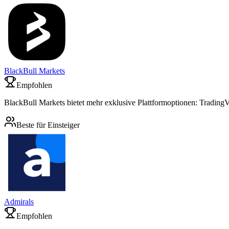
BlackBull Markets
Empfohlen
BlackBull Markets bietet mehr exklusive Plattformoptionen: Trading
Beste für Einsteiger
Admirals
Empfohlen