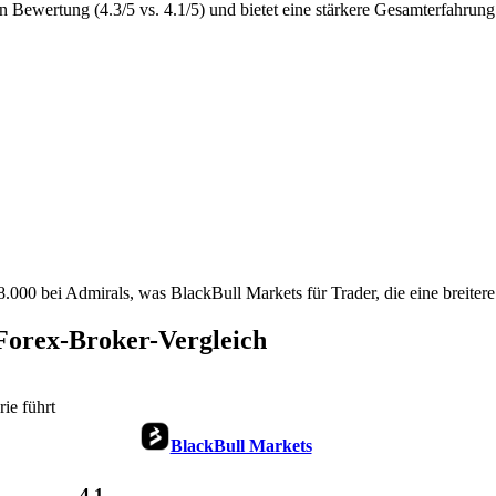
n Bewertung (4.3/5 vs. 4.1/5) und bietet eine stärkere Gesamterfahrung
000 bei Admirals, was BlackBull Markets für Trader, die eine breitere
Forex-Broker-Vergleich
ie führt
BlackBull Markets
4,1