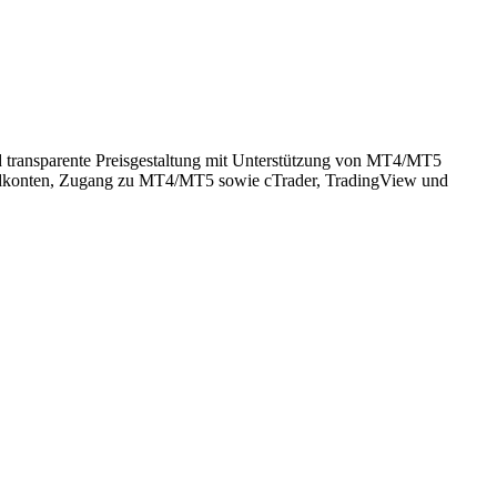
d transparente Preisgestaltung mit Unterstützung von MT4/MT5
dardkonten, Zugang zu MT4/MT5 sowie cTrader, TradingView und