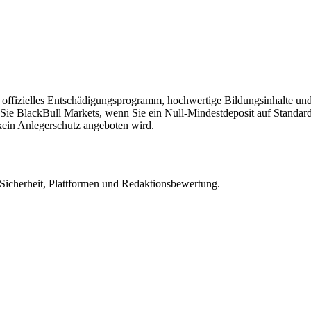
offizielles Entschädigungsprogramm, hochwertige Bildungsinhalte un
n Sie BlackBull Markets, wenn Sie ein Null-Mindestdeposit auf Stan
ein Anlegerschutz angeboten wird.
 Sicherheit, Plattformen und Redaktionsbewertung.