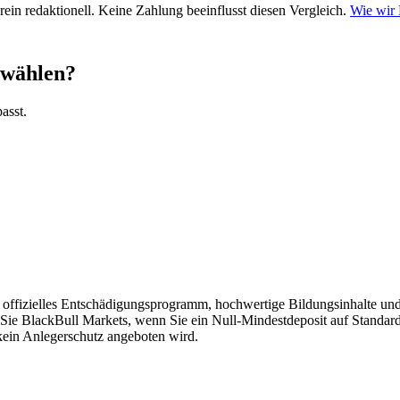
ein redaktionell. Keine Zahlung beeinflusst diesen Vergleich.
Wie wir
 wählen?
asst.
offizielles Entschädigungsprogramm, hochwertige Bildungsinhalte un
n Sie BlackBull Markets, wenn Sie ein Null-Mindestdeposit auf Stan
ein Anlegerschutz angeboten wird.