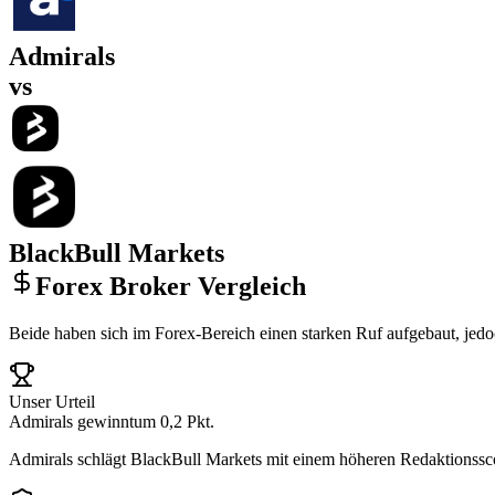
Admirals
vs
BlackBull Markets
Forex Broker Vergleich
Beide haben sich im Forex-Bereich einen starken Ruf aufgebaut, jed
Unser Urteil
Admirals gewinnt
um 0,2 Pkt.
Admirals schlägt BlackBull Markets mit einem höheren Redaktionssco