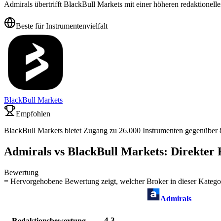
Admirals übertrifft BlackBull Markets mit einer höheren redaktionelle
Beste für Instrumentenvielfalt
BlackBull Markets
Empfohlen
BlackBull Markets bietet Zugang zu 26.000 Instrumenten gegenüber 8.
Admirals vs BlackBull Markets: Direkter 
Bewertung
= Hervorgehobene Bewertung zeigt, welcher Broker in dieser Kategor
Admirals
4,3
Redaktionsbewertung