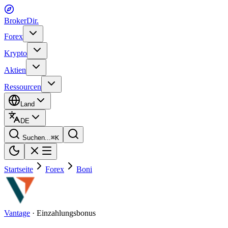
BrokerDir
.
Forex
Krypto
Aktien
Ressourcen
Land
DE
Suchen...
⌘
K
Startseite
Forex
Boni
Vantage
·
Einzahlungsbonus