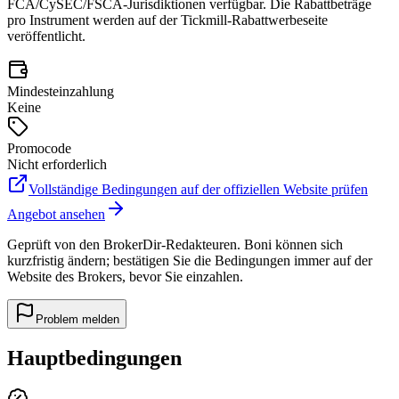
FCA/CySEC/FSCA-Jurisdiktionen verfügbar. Die Rabattbeträge
pro Instrument werden auf der Tickmill-Rabattwerbeseite
veröffentlicht.
Mindesteinzahlung
Keine
Promocode
Nicht erforderlich
Vollständige Bedingungen auf der offiziellen Website prüfen
Angebot ansehen
Geprüft von den BrokerDir-Redakteuren. Boni können sich
kurzfristig ändern; bestätigen Sie die Bedingungen immer auf der
Website des Brokers, bevor Sie einzahlen.
Problem melden
Hauptbedingungen