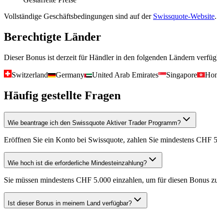
Vollständige Geschäftsbedingungen sind auf der
Swissquote-Website
.
Berechtigte Länder
Dieser Bonus ist derzeit für Händler in den folgenden Ländern verfü
Switzerland
Germany
United Arab Emirates
Singapore
Hon
Häufig gestellte Fragen
Wie beantrage ich den Swissquote Aktiver Trader Programm?
Eröffnen Sie ein Konto bei Swissquote, zahlen Sie mindestens CHF 5
Wie hoch ist die erforderliche Mindesteinzahlung?
Sie müssen mindestens CHF 5.000 einzahlen, um für diesen Bonus zu q
Ist dieser Bonus in meinem Land verfügbar?