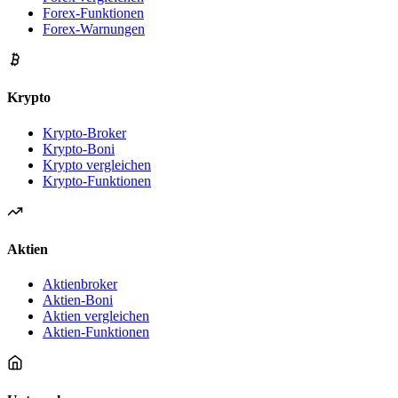
Forex-Funktionen
Forex-Warnungen
Krypto
Krypto-Broker
Krypto-Boni
Krypto vergleichen
Krypto-Funktionen
Aktien
Aktienbroker
Aktien-Boni
Aktien vergleichen
Aktien-Funktionen