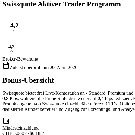
Swissquote Aktiver Trader Programm
4,2
/ 5
4,2
/ 5
Broker-Bewertung
Zuletzt überprüft am
29. April 2026
Bonus-Übersicht
Swissquote bietet drei Live-Kontostufen an - Standard, Premium und
0,8 Pips, während die Prime-Stufe dies weiter auf 0,4 Pips reduziert
Produktangebot von Swissquote einschließlich Forex, CFDs, Option
dedizierten Kundenbetreuer und Zugang zur Forschungs- und Analys
Mindesteinzahlung
CHF 5.000 (~$6.188)