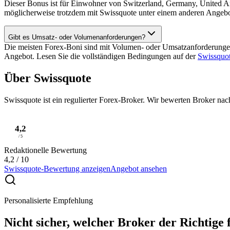
Dieser Bonus ist für Einwohner von Switzerland, Germany, United Ar
möglicherweise trotzdem mit Swissquote unter einem anderen Angebo
Gibt es Umsatz- oder Volumenanforderungen?
Die meisten Forex-Boni sind mit Volumen- oder Umsatzanforderunge
Angebot. Lesen Sie die vollständigen Bedingungen auf der
Swissquo
Über Swissquote
Swissquote ist ein regulierter Forex-Broker. Wir bewerten Broker na
4,2
/ 5
Redaktionelle Bewertung
4,2
/ 10
Swissquote-Bewertung anzeigen
Angebot ansehen
Personalisierte Empfehlung
Nicht sicher, welcher Broker der Richtige f