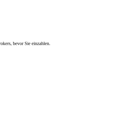
okers, bevor Sie einzahlen.