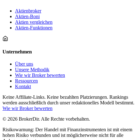
Aktienbroker
Aktien-Boni
Aktien vergleichen
Aktien-Funktionen
Unternehmen
Über uns
Unsere Methodik
Wie wir Broker bewerten
Ressourcen
Kontakt
Keine Affiliate-Links. Keine bezahlten Platzierungen. Rankings
werden ausschließlich durch unser redaktionelles Modell bestimmt.
Wie wir Broker bewerten
© 2026 BrokerDir. Alle Rechte vorbehalten.
Risikowarnung: Der Handel mit Finanzinstrumenten ist mit einem
hohen Risiko verbunden und ist möglicherweise nicht für alle