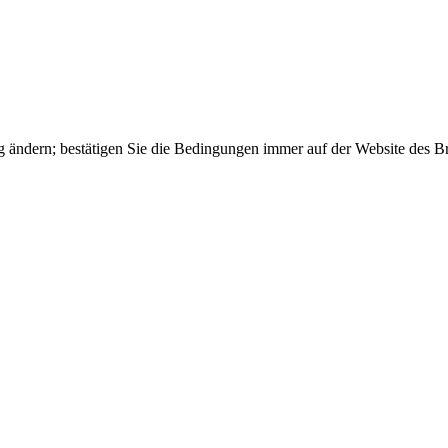
 ändern; bestätigen Sie die Bedingungen immer auf der Website des Br