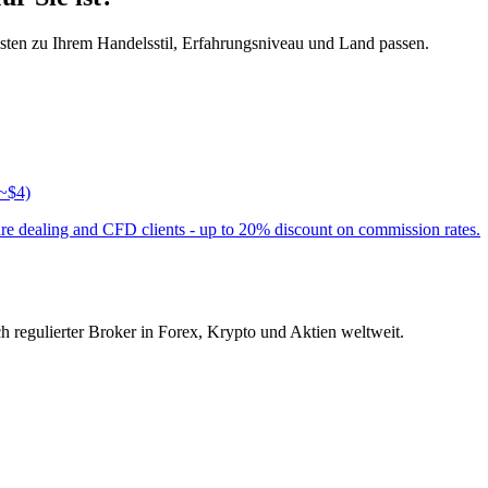
sten zu Ihrem Handelsstil, Erfahrungsniveau und Land passen.
~$4)
re dealing and CFD clients - up to 20% discount on commission rates.
h regulierter Broker in Forex, Krypto und Aktien weltweit.