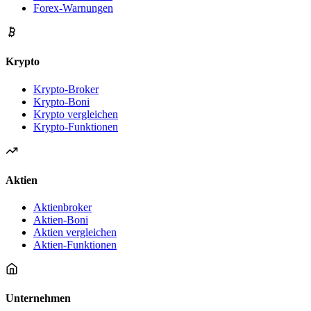
Forex-Warnungen
Krypto
Krypto-Broker
Krypto-Boni
Krypto vergleichen
Krypto-Funktionen
Aktien
Aktienbroker
Aktien-Boni
Aktien vergleichen
Aktien-Funktionen
Unternehmen