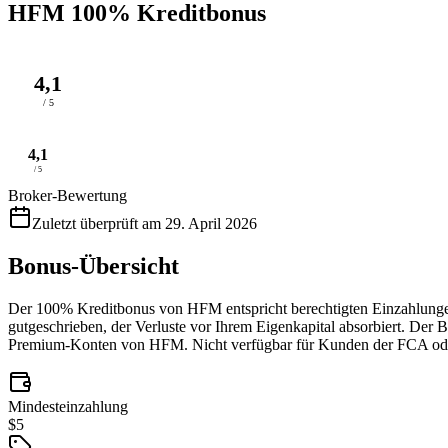
HFM 100% Kreditbonus
4,1
/ 5
4,1
/ 5
Broker-Bewertung
Zuletzt überprüft am
29. April 2026
Bonus-Übersicht
Der 100% Kreditbonus von HFM entspricht berechtigten Einzahlungen
gutgeschrieben, der Verluste vor Ihrem Eigenkapital absorbiert. Der B
Premium-Konten von HFM. Nicht verfügbar für Kunden der FCA ode
Mindesteinzahlung
$5