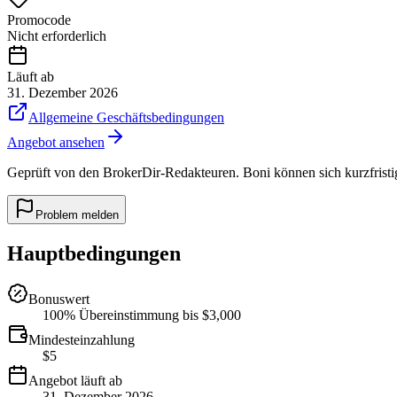
Promocode
Nicht erforderlich
Läuft ab
31. Dezember 2026
Allgemeine Geschäftsbedingungen
Angebot ansehen
Geprüft von den BrokerDir-Redakteuren. Boni können sich kurzfristig
Problem melden
Hauptbedingungen
Bonuswert
100% Übereinstimmung bis $3,000
Mindesteinzahlung
$5
Angebot läuft ab
31. Dezember 2026