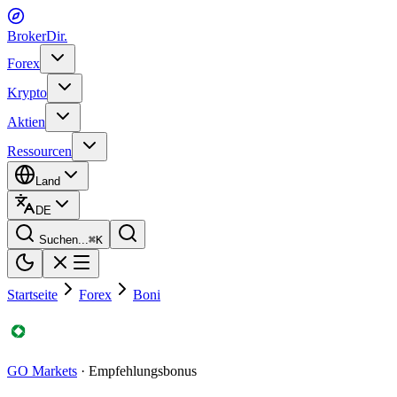
BrokerDir
.
Forex
Krypto
Aktien
Ressourcen
Land
DE
Suchen...
⌘
K
Startseite
Forex
Boni
GO Markets
·
Empfehlungsbonus