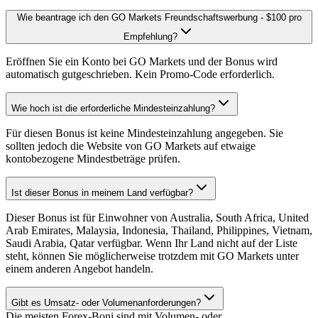
Wie beantrage ich den GO Markets Freundschaftswerbung - $100 pro
Empfehlung?
Eröffnen Sie ein Konto bei GO Markets und der Bonus wird
automatisch gutgeschrieben. Kein Promo-Code erforderlich.
Wie hoch ist die erforderliche Mindesteinzahlung?
Für diesen Bonus ist keine Mindesteinzahlung angegeben. Sie
sollten jedoch die Website von GO Markets auf etwaige
kontobezogene Mindestbeträge prüfen.
Ist dieser Bonus in meinem Land verfügbar?
Dieser Bonus ist für Einwohner von Australia, South Africa, United
Arab Emirates, Malaysia, Indonesia, Thailand, Philippines, Vietnam,
Saudi Arabia, Qatar verfügbar. Wenn Ihr Land nicht auf der Liste
steht, können Sie möglicherweise trotzdem mit GO Markets unter
einem anderen Angebot handeln.
Gibt es Umsatz- oder Volumenanforderungen?
Die meisten Forex-Boni sind mit Volumen- oder