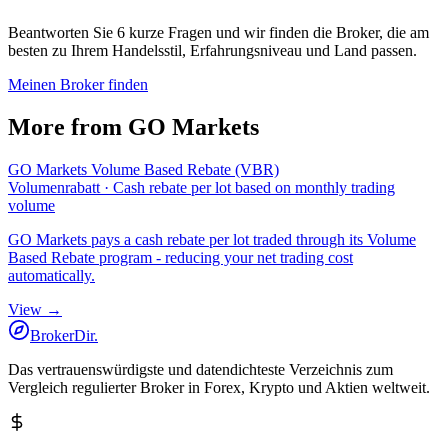
Beantworten Sie 6 kurze Fragen und wir finden die Broker, die am
besten zu Ihrem Handelsstil, Erfahrungsniveau und Land passen.
Meinen Broker finden
More from GO Markets
GO Markets Volume Based Rebate (VBR)
Volumenrabatt
· Cash rebate per lot based on monthly trading
volume
GO Markets pays a cash rebate per lot traded through its Volume
Based Rebate program - reducing your net trading cost
automatically.
View →
BrokerDir
.
Das vertrauenswürdigste und datendichteste Verzeichnis zum
Vergleich regulierter Broker in Forex, Krypto und Aktien weltweit.