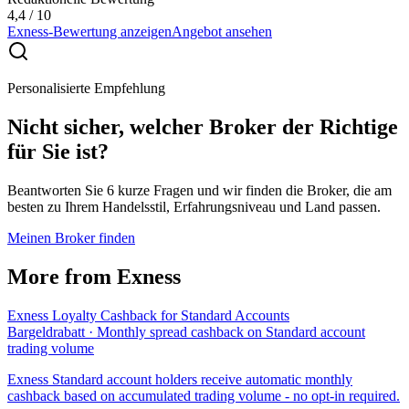
4,4
/ 10
Exness-Bewertung anzeigen
Angebot ansehen
Personalisierte Empfehlung
Nicht sicher, welcher Broker der Richtige
für Sie ist?
Beantworten Sie 6 kurze Fragen und wir finden die Broker, die am
besten zu Ihrem Handelsstil, Erfahrungsniveau und Land passen.
Meinen Broker finden
More from Exness
Exness Loyalty Cashback for Standard Accounts
Bargeldrabatt
· Monthly spread cashback on Standard account
trading volume
Exness Standard account holders receive automatic monthly
cashback based on accumulated trading volume - no opt-in required.