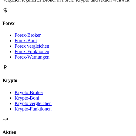
Forex
Forex-Broker
Forex-Boni
Forex vergleichen
Forex-Funktionen
Forex-Warnungen
Krypto
Krypto-Broker
Krypto-Boni
Krypto vergleichen
Krypto-Funktionen
Aktien