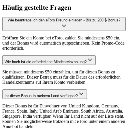
Häufig gestellte Fragen
Wie beantrage ich den eToro Freund einladen - Bis zu 200 $ Bonus?
Eröffnen Sie ein Konto bei eToro, zahlen Sie mindestens $50 ein,
und der Bonus wird automatisch gutgeschrieben. Kein Promo-Code
erforderlich.
Wie hoch ist die erforderliche Mindesteinzahlung?
Sie müssen mindestens $50 einzahlen, um für diesen Bonus zu
qualifizieren. Dieser Betrag muss für die Dauer des erforderlichen
Handelszeitraums auf Ihrem Konto verbleiben.
Ist dieser Bonus in meinem Land verfügbar?
Dieser Bonus ist für Einwohner von United Kingdom, Germany,
France, Spain, Italy, United Arab Emirates, South Africa, Australia,
Singapore, India verfügbar. Wenn Ihr Land nicht auf der Liste steht,
können Sie möglicherweise trotzdem mit eToro unter einem anderen
Angebot handeln.