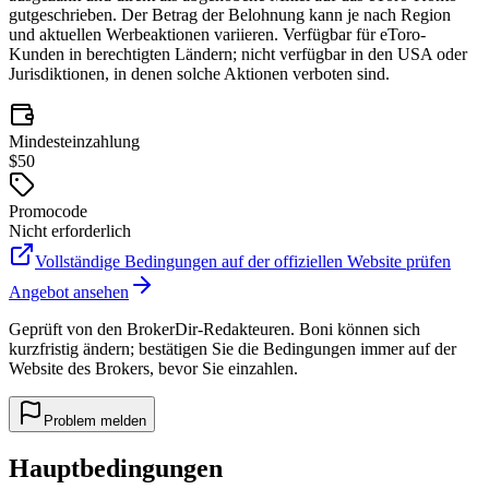
gutgeschrieben. Der Betrag der Belohnung kann je nach Region
und aktuellen Werbeaktionen variieren. Verfügbar für eToro-
Kunden in berechtigten Ländern; nicht verfügbar in den USA oder
Jurisdiktionen, in denen solche Aktionen verboten sind.
Mindesteinzahlung
$50
Promocode
Nicht erforderlich
Vollständige Bedingungen auf der offiziellen Website prüfen
Angebot ansehen
Geprüft von den BrokerDir-Redakteuren. Boni können sich
kurzfristig ändern; bestätigen Sie die Bedingungen immer auf der
Website des Brokers, bevor Sie einzahlen.
Problem melden
Hauptbedingungen