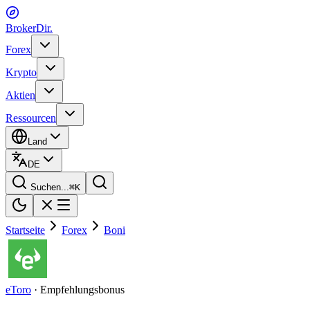
BrokerDir
.
Forex
Krypto
Aktien
Ressourcen
Land
DE
Suchen...
⌘
K
Startseite
Forex
Boni
eToro
·
Empfehlungsbonus