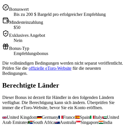
Bonuswert
Bis zu 200 $ Bargeld pro erfolgreicher Empfehlung
Mindesteinzahlung
$50
Exklusives Angebot
Nein
Bonus-Typ
Empfehlungsbonus
Die vollständigen Bedingungen werden nicht separat veröffentlicht.
Prüfen Sie die
offizielle eToro-Website
für die neuesten
Bedingungen.
Berechtigte Länder
Dieser Bonus ist derzeit für Händler in den folgenden Ländern
verfügbar. Die Berechtigung kann sich ändern. Überprüfen Sie
immer die eToro-Website, bevor Sie ein Konto eröffnen.
United Kingdom
Germany
France
Spain
Italy
United
Arab Emirates
South Africa
Australia
Singapore
India