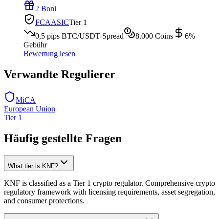
2 Boni
FCA
ASIC
Tier 1
0,5 pips
BTC/USDT-Spread
8.000
Coins
6
%
Gebühr
Bewertung lesen
Verwandte Regulierer
MiCA
European Union
Tier 1
Häufig gestellte Fragen
What tier is KNF?
KNF is classified as a Tier 1 crypto regulator. Comprehensive crypto
regulatory framework with licensing requirements, asset segregation,
and consumer protections.