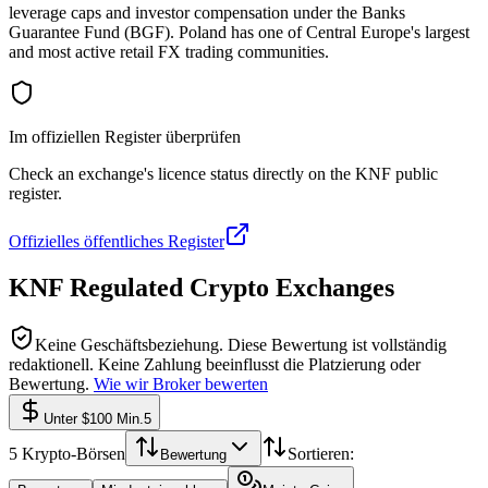
leverage caps and investor compensation under the Banks
Guarantee Fund (BGF). Poland has one of Central Europe's largest
and most active retail FX trading communities.
Im offiziellen Register überprüfen
Check an exchange's licence status directly on the KNF public
register.
Offizielles öffentliches Register
KNF Regulated Crypto Exchanges
Keine Geschäftsbeziehung.
Diese Bewertung ist vollständig
redaktionell. Keine Zahlung beeinflusst die Platzierung oder
Bewertung.
Wie wir Broker bewerten
Unter $100 Min.
5
5
Krypto-Börsen
Sortieren:
Bewertung