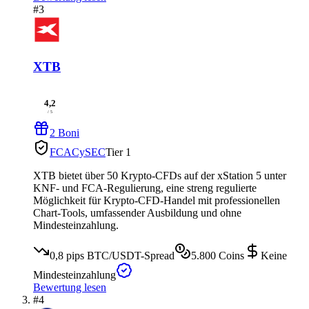
#3
XTB
4,2
/ 5
2 Boni
FCA
CySEC
Tier 1
XTB bietet über 50 Krypto-CFDs auf der xStation 5 unter
KNF- und FCA-Regulierung, eine streng regulierte
Möglichkeit für Krypto-CFD-Handel mit professionellen
Chart-Tools, umfassender Ausbildung und ohne
Mindesteinzahlung.
0,8 pips
BTC/USDT-Spread
5.800
Coins
Keine
Mindesteinzahlung
Bewertung lesen
#4