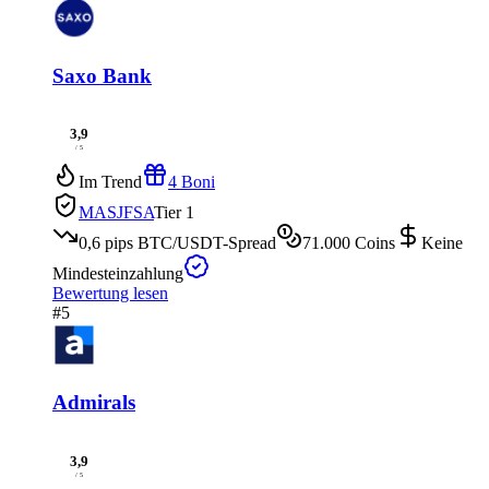
Saxo Bank
3,9
/ 5
Im Trend
4 Boni
MAS
JFSA
Tier 1
0,6 pips
BTC/USDT-Spread
71.000
Coins
Keine
Mindesteinzahlung
Bewertung lesen
#5
Admirals
3,9
/ 5