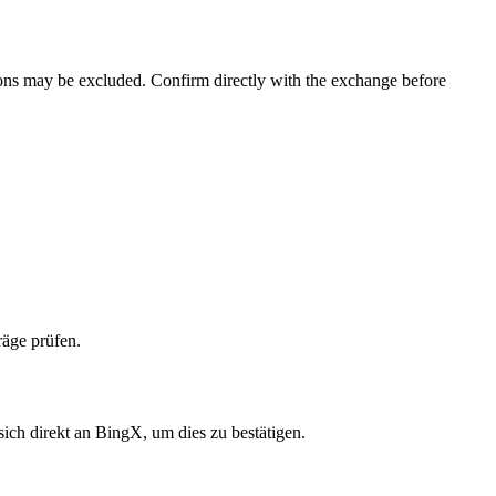
ictions may be excluded. Confirm directly with the exchange before
räge prüfen.
ich direkt an BingX, um dies zu bestätigen.