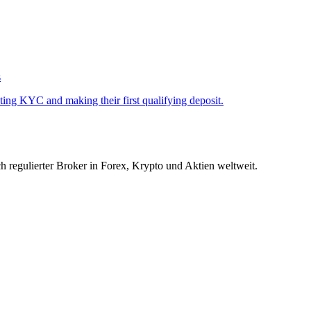
s
ng KYC and making their first qualifying deposit.
h regulierter Broker in Forex, Krypto und Aktien weltweit.