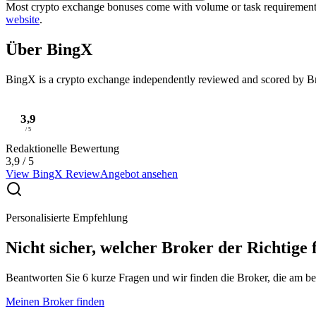
Most crypto exchange bonuses come with volume or task requirements 
website
.
Über BingX
BingX is a crypto exchange independently reviewed and scored by Broke
3,9
/ 5
Redaktionelle Bewertung
3,9
/ 5
View BingX Review
Angebot ansehen
Personalisierte Empfehlung
Nicht sicher, welcher Broker der Richtige f
Beantworten Sie 6 kurze Fragen und wir finden die Broker, die am be
Meinen Broker finden