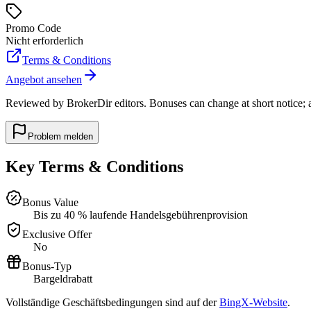
Promo Code
Nicht erforderlich
Terms & Conditions
Angebot ansehen
Reviewed by BrokerDir editors. Bonuses can change at short notice; 
Problem melden
Key Terms & Conditions
Bonus Value
Bis zu 40 % laufende Handelsgebührenprovision
Exclusive Offer
No
Bonus-Typ
Bargeldrabatt
Vollständige Geschäftsbedingungen sind auf der
BingX-Website
.